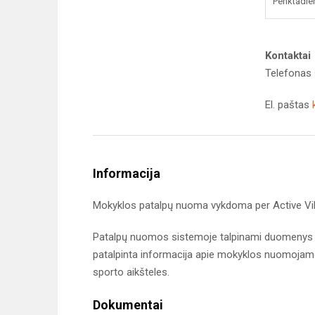
Penktadie
Kontaktai
Telefonas
El. paštas
Informacija
Mokyklos patalpų nuoma vykdoma per Active Vil
Patalpų nuomos sistemoje talpinami duomenys a
patalpinta informacija apie mokyklos nuomojamos 
sporto aikšteles.
Dokumentai