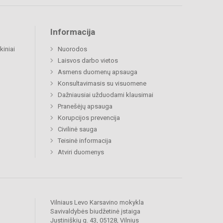
Informacija
kiniai
Nuorodos
Laisvos darbo vietos
Asmens duomenų apsauga
Konsultavimasis su visuomene
Dažniausiai užduodami klausimai
Pranešėjų apsauga
Korupcijos prevencija
Civilinė sauga
Teisinė informacija
Atviri duomenys
Vilniaus Levo Karsavino mokykla
Savivaldybės biudžetinė įstaiga
Justiniškių g. 43, 05128, Vilnius