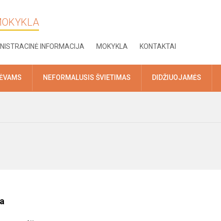
 MOKYKLA
NISTRACINĖ INFORMACIJA
MOKYKLA
KONTAKTAI
TĖVAMS
NEFORMALUSIS ŠVIETIMAS
DIDŽIUOJAMĖS
a