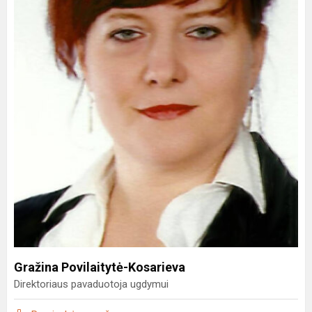
Gražina Povilaitytė-Kosarieva
Direktoriaus pavaduotoja ugdymui