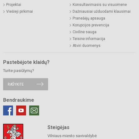
Projektai
Konsultavimasis su visuomene
Viešieji pirkimai
Dažniausiai užduodami klausimai
Pranešėjų apsauga
Korupcijos prevencija
Civilinė sauga
Teisinė informacija
Atviri duomenys
Pastebėjote klaidų?
Turite pasiūlymų?
RAŠYKITE
Bendraukime
Steigėjas
Vilniaus miesto savivaldybė