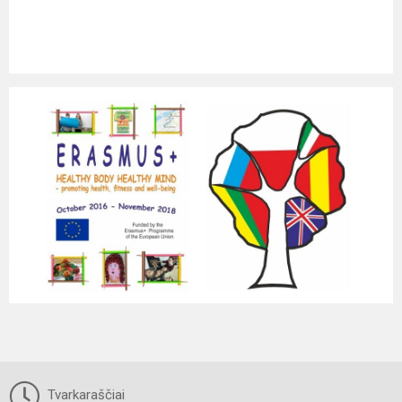
Tvarkaraščiai