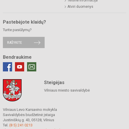
Teisinė informacija
Atviri duomenys
Pastebėjote klaidų?
Turite pasiūlymų?
RAŠYKITE
Bendraukime
Steigėjas
Vilniaus miesto savivaldybė
Vilniaus Levo Karsavino mokykla
Savivaldybės biudžetinė įstaiga
Justiniškių g. 43, 05128, Vilnius
Tel.
(8 5) 241 0213