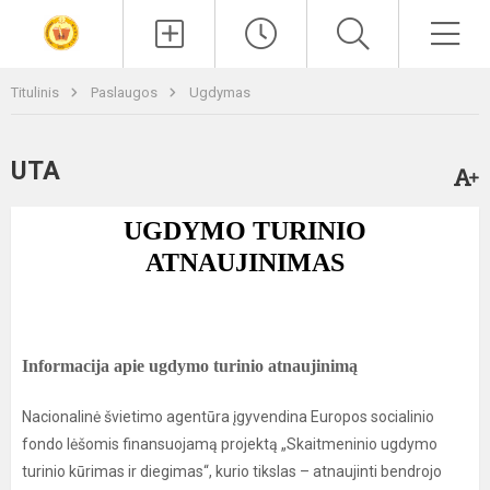
Paieška
Men
Titulinis
Paslaugos
Ugdymas
UTA
UGDYMO TURINIO
ATNAUJINIMAS
Informacija apie ugdymo turinio atnaujinimą
Nacionalinė švietimo agentūra įgyvendina Europos socialinio
fondo lėšomis finansuojamą projektą „Skaitmeninio ugdymo
turinio kūrimas ir diegimas“, kurio tikslas – atnaujinti bendrojo