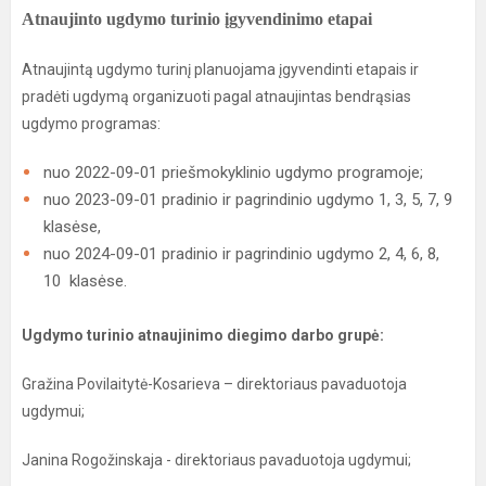
Atnaujinto ugdymo turinio įgyvendinimo etapai
Atnaujintą ugdymo turinį planuojama įgyvendinti etapais ir
pradėti ugdymą organizuoti pagal atnaujintas bendrąsias
ugdymo programas:
nuo 2022-09-01 priešmokyklinio ugdymo programoje;
nuo 2023-09-01 pradinio ir pagrindinio ugdymo 1, 3, 5, 7, 9
klasėse,
nuo 2024-09-01 pradinio ir pagrindinio ugdymo 2, 4, 6, 8,
10 klasėse.
Ugdymo turinio atnaujinimo diegimo darbo grupė:
Gražina Povilaitytė-Kosarieva – direktoriaus pavaduotoja
ugdymui;
Janina Rogožinskaja - direktoriaus pavaduotoja ugdymui;