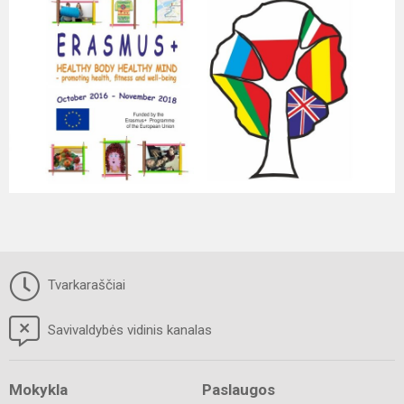
Tvarkaraščiai
Savivaldybės vidinis kanalas
Mokykla
Paslaugos