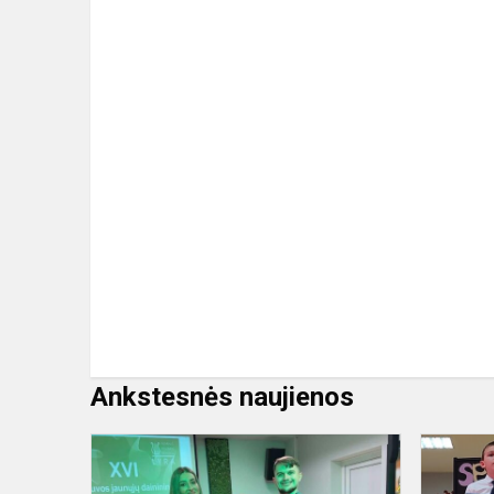
Ankstesnės naujienos
Dalyvavo
Lietuvos