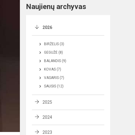
Naujienų archyvas
2026
BIRŽELIS (3)
GEGUŽĖ (8)
BALANDIS (9)
KOVAS (7)
VASARIS (7)
SAUSIS (12)
2025
2024
2023