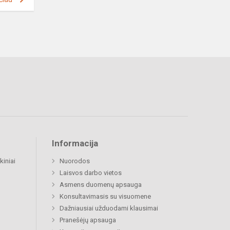
Informacija
kiniai
Nuorodos
Laisvos darbo vietos
Asmens duomenų apsauga
Konsultavimasis su visuomene
Dažniausiai užduodami klausimai
Pranešėjų apsauga