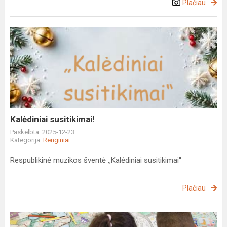
Plačiau
Kalėdiniai
susitikimai!
Kalėdiniai susitikimai!
Paskelbta: 2025-12-23
Kategorija:
Renginiai
Respublikinė muzikos šventė ,,Kalėdiniai susitikimai''
Plačiau
Dalyvavimas