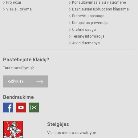
Projektai
Konsultavimasis su visuomene
Viešieji pirkimai
Dažniausiai užduodami klausimai
Pranešėjų apsauga
Korupcijos prevencija
Civilinė sauga
Teisinė informacija
Atviri duomenys
Pastebėjote klaidų?
Turite pasiūlymų?
RAŠYKITE
Bendraukime
Steigėjas
Vilniaus miesto savivaldybė