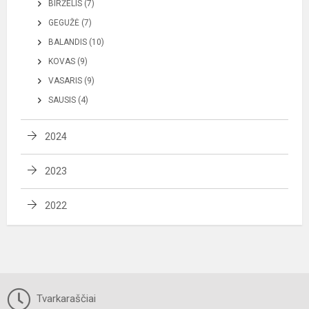
BIRŽELIS (7)
GEGUŽĖ (7)
BALANDIS (10)
KOVAS (9)
VASARIS (9)
SAUSIS (4)
2024
2023
2022
Tvarkaraščiai