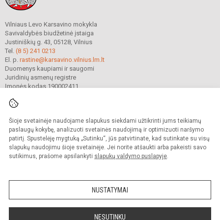
Vilniaus Levo Karsavino mokykla
Savivaldybės biudžetinė įstaiga
Justiniškių g. 43, 05128, Vilnius
Tel.
(8 5) 241 0213
El. p.
rastine@karsavino.vilnius.lm.lt
Duomenys kaupiami ir saugomi
Juridinių asmenų registre
Įmonės kodas 190002411
Šioje svetainėje naudojame slapukus siekdami užtikrinti jums teikiamų
© 2022. Vilniaus Levo Karsavino mokykla. Visos teisės saugomos.
Kopijuoti turinį be raštiško gimnazijos sutikimo griežtai draudžiama.
paslaugų kokybę, analizuoti svetainės naudojimą ir optimizuoti naršymo
patirtį. Spustelėję mygtuką „Sutinku“, jūs patvirtinate, kad sutinkate su visų
Prieinamumo paraiška
Slapukų valdymas
slapukų naudojimu šioje svetainėje. Jei norite atšaukti arba pakeisti savo
sutikimus, prašome apsilankyti
slapukų valdymo puslapyje
.
Sumanus būdas atnaujinti
mokyklos interneto
svetainę
NUSTATYMAI
NESUTINKU