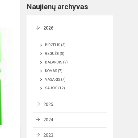
Naujienų archyvas
2026
BIRŽELIS (3)
GEGUŽĖ (8)
BALANDIS (9)
KOVAS (7)
VASARIS (7)
SAUSIS (12)
2025
2024
2023