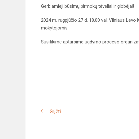
Gerbiamieji būsimų pirmokų tėveliai ir globėjai!
2024 m. rugpjūčio 27 d. 18.00 val. Vilniaus Lev
mokytojomis.
Susitikime aptarsime ugdymo proceso organizavi
Grįžti