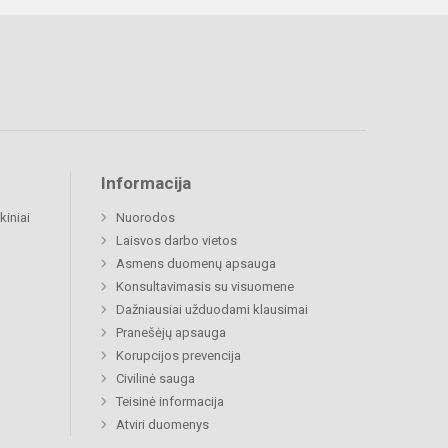
Informacija
kiniai
Nuorodos
Laisvos darbo vietos
Asmens duomenų apsauga
Konsultavimasis su visuomene
Dažniausiai užduodami klausimai
Pranešėjų apsauga
Korupcijos prevencija
Civilinė sauga
Teisinė informacija
Atviri duomenys