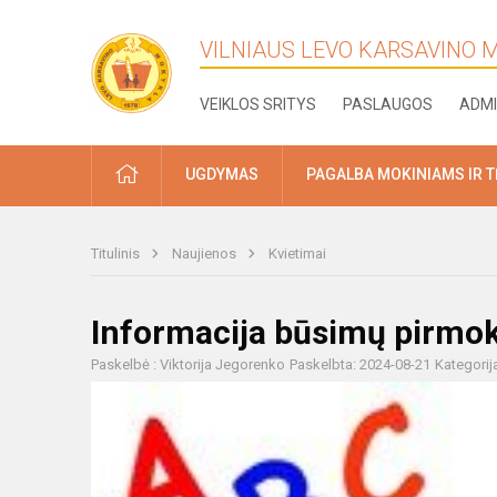
VILNIAUS LEVO KARSAVINO
VEIKLOS SRITYS
PASLAUGOS
ADMI
PRADŽIA
UGDYMAS
PAGALBA MOKINIAMS IR 
Titulinis
Naujienos
Kvietimai
Informacija būsimų pirmok
Paskelbė : Viktorija Jegorenko
Paskelbta: 2024-08-21
Kategorij