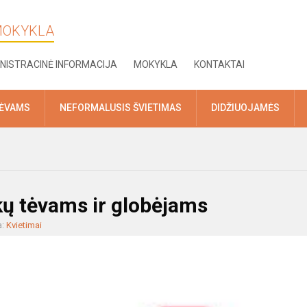
 MOKYKLA
NISTRACINĖ INFORMACIJA
MOKYKLA
KONTAKTAI
TĖVAMS
NEFORMALUSIS ŠVIETIMAS
DIDŽIUOJAMĖS
ų tėvams ir globėjams
a:
Kvietimai