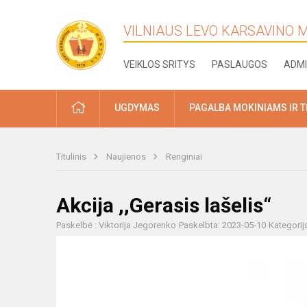
VILNIAUS LEVO KARSAVINO
VEIKLOS SRITYS
PASLAUGOS
ADMI
PRADŽIA
UGDYMAS
PAGALBA MOKINIAMS IR 
Titulinis
Naujienos
Renginiai
Akcija ,,Gerasis lašelis“
Paskelbė : Viktorija Jegorenko
Paskelbta: 2023-05-10
Kategorij