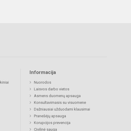
Informacija
kiniai
Nuorodos
Laisvos darbo vietos
Asmens duomenų apsauga
Konsultavimasis su visuomene
Dažniausiai užduodami klausimai
Pranešėjų apsauga
Korupcijos prevencija
Civilinė sauga