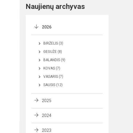
Naujienų archyvas
2026
BIRŽELIS (3)
GEGUŽĖ (8)
BALANDIS (9)
KOVAS (7)
VASARIS (7)
SAUSIS (12)
2025
2024
2023