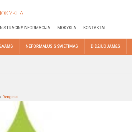
 MOKYKLA
NISTRACINĖ INFORMACIJA
MOKYKLA
KONTAKTAI
TĖVAMS
NEFORMALUSIS ŠVIETIMAS
DIDŽIUOJAMĖS
a:
Renginiai