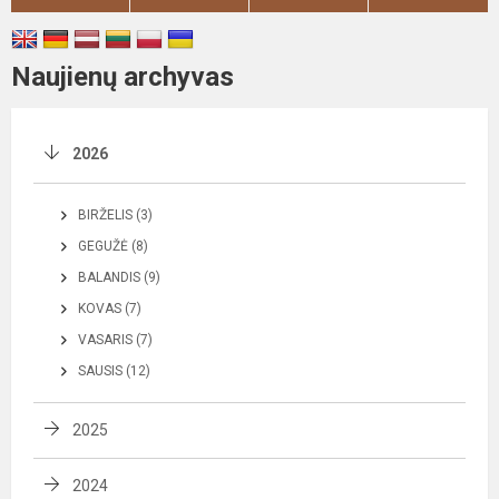
Naujienų archyvas
2026
BIRŽELIS (3)
GEGUŽĖ (8)
BALANDIS (9)
KOVAS (7)
VASARIS (7)
SAUSIS (12)
2025
2024