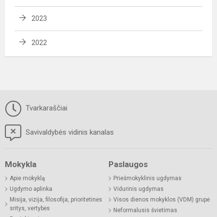
2023
2022
Tvarkaraščiai
Savivaldybės vidinis kanalas
Mokykla
Paslaugos
Apie mokyklą
Priešmokyklinis ugdymas
Ugdymo aplinka
Vidurinis ugdymas
Misija, vizija, filosofija, prioritetinės
Visos dienos mokyklos (VDM) grupė
sritys, vertybės
Neformalusis švietimas