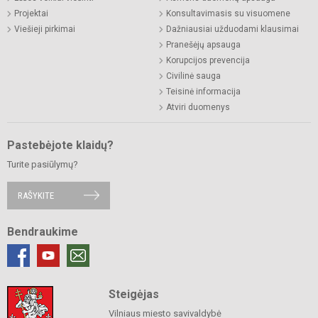
Projektai
Konsultavimasis su visuomene
Viešieji pirkimai
Dažniausiai užduodami klausimai
Pranešėjų apsauga
Korupcijos prevencija
Civilinė sauga
Teisinė informacija
Atviri duomenys
Pastebėjote klaidų?
Turite pasiūlymų?
RAŠYKITE
Bendraukime
Steigėjas
Vilniaus miesto savivaldybė