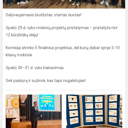
Dalyvaujamasis biudžetas: startas duotas!
Spalio 29 d. vyko mokinių projektų pristatymas – pristatyta net
12 kūrybiškų idėjų!
Komisija atrinko 5 finalinius projektus, dėl kurių dabar spręs 5-10
klasių mokiniai.
Spalio 30–31 d. vyks balsavimas.
Sek paskyrą ir sužinok, kas taps nugalėtojais!