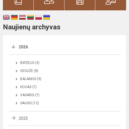
Naujienų archyvas
2026
BIRŽELIS (3)
GEGUŽĖ (8)
BALANDIS (9)
KOVAS (7)
VASARIS (7)
SAUSIS (12)
2025