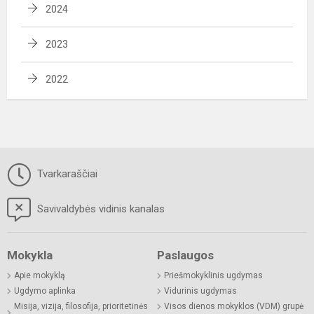
2024
2023
2022
Tvarkaraščiai
Savivaldybės vidinis kanalas
Mokykla
Paslaugos
Apie mokyklą
Priešmokyklinis ugdymas
Ugdymo aplinka
Vidurinis ugdymas
Misija, vizija, filosofija, prioritetinės
Visos dienos mokyklos (VDM) grupė