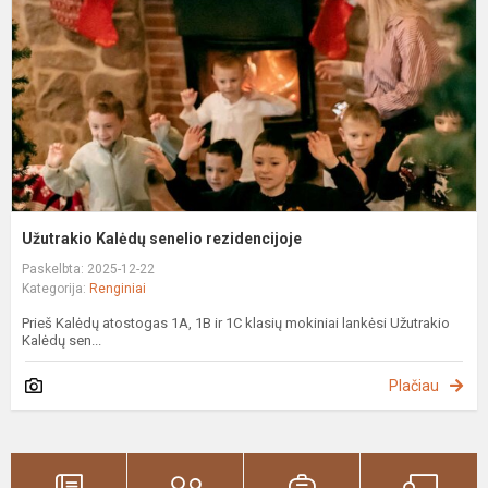
Užutrakio Kalėdų senelio rezidencijoje
Paskelbta: 2025-12-22
Kategorija:
Renginiai
Prieš Kalėdų atostogas 1A, 1B ir 1C klasių mokiniai lankėsi Užutrakio
Kalėdų sen...
Plačiau