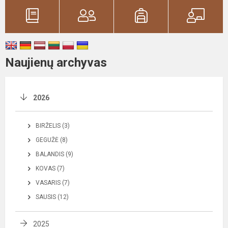
Naujienų archyvas
2026
BIRŽELIS (3)
GEGUŽĖ (8)
BALANDIS (9)
KOVAS (7)
VASARIS (7)
SAUSIS (12)
2025