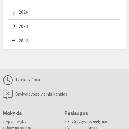
2024
2023
2022
Tvarkaraščiai
Savivaldybės vidinis kanalas
Mokykla
Paslaugos
Apie mokyklą
Priešmokyklinis ugdymas
Ugdymo aplinka
Vidurinis ugdymas