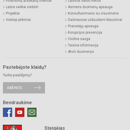
Finansinių ataskaitų rinkiniai
Laisvos darbo vietos
Lėšos veiklai viešinti
Asmens duomenų apsauga
Projektai
Konsultavimasis su visuomene
Viešieji pirkimai
Dažniausiai užduodami klausimai
Pranešėjų apsauga
Korupcijos prevencija
Civilinė sauga
Teisinė informacija
Atviri duomenys
Pastebėjote klaidų?
Turite pasiūlymų?
RAŠYKITE
Bendraukime
Steigėjas