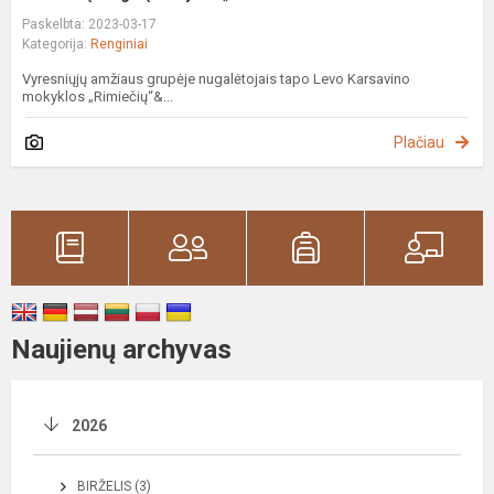
Paskelbta: 2023-03-17
Kategorija:
Renginiai
Vyresniųjų amžiaus grupėje nugalėtojais tapo Levo Karsavino
mokyklos „Rimiečių“&...
Plačiau
Naujienų archyvas
2026
BIRŽELIS (3)