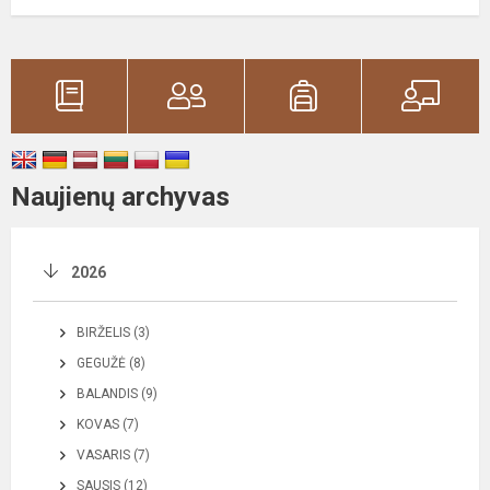
Naujienų archyvas
2026
BIRŽELIS (3)
GEGUŽĖ (8)
BALANDIS (9)
KOVAS (7)
VASARIS (7)
SAUSIS (12)