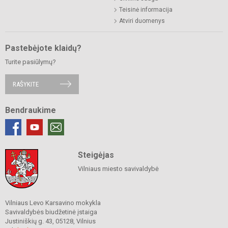
Teisinė informacija
Atviri duomenys
Pastebėjote klaidų?
Turite pasiūlymų?
RAŠYKITE
Bendraukime
Steigėjas
Vilniaus miesto savivaldybė
Vilniaus Levo Karsavino mokykla
Savivaldybės biudžetinė įstaiga
Justiniškių g. 43, 05128, Vilnius