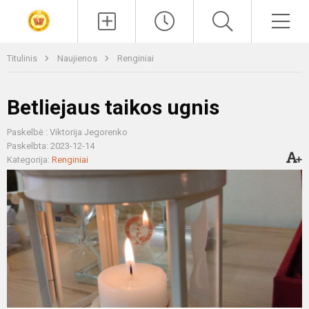
Paieška
Men
Titulinis
Naujienos
Renginiai
Betliejaus taikos ugnis
Paskelbė : Viktorija Jegorenko
Paskelbta: 2023-12-14
Kategorija:
Renginiai