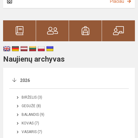
Plačiau
Naujienų archyvas
2026
BIRŽELIS (3)
GEGUŽĖ (8)
BALANDIS (9)
KOVAS (7)
VASARIS (7)