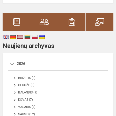
Naujienų archyvas
2026
BIRŽELIS (3)
GEGUŽĖ (8)
BALANDIS (9)
KOVAS (7)
VASARIS (7)
SAUSIS (12)