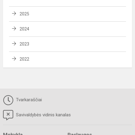
2025
2024
2023
2022
Tvarkaraščiai
Savivaldybės vidinis kanalas
Mokykla
Paslaugos