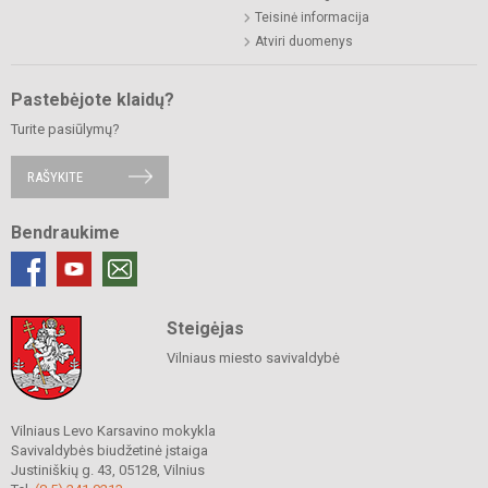
Teisinė informacija
Atviri duomenys
Pastebėjote klaidų?
Turite pasiūlymų?
RAŠYKITE
Bendraukime
Steigėjas
Vilniaus miesto savivaldybė
Vilniaus Levo Karsavino mokykla
Savivaldybės biudžetinė įstaiga
Justiniškių g. 43, 05128, Vilnius