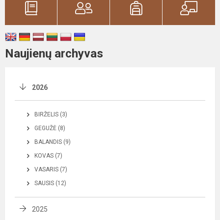
Naujienų archyvas
2026
BIRŽELIS (3)
GEGUŽĖ (8)
BALANDIS (9)
KOVAS (7)
VASARIS (7)
SAUSIS (12)
2025