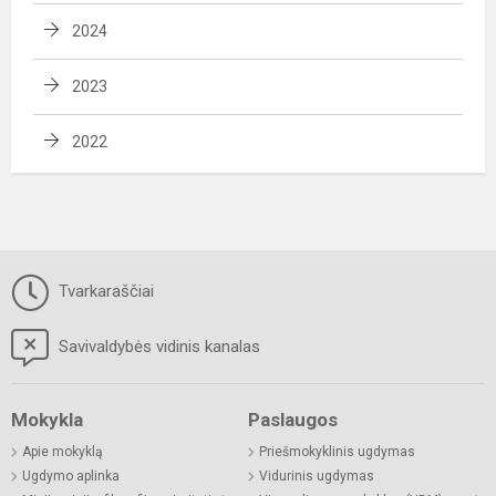
2024
2023
2022
Tvarkaraščiai
Savivaldybės vidinis kanalas
Mokykla
Paslaugos
Apie mokyklą
Priešmokyklinis ugdymas
Ugdymo aplinka
Vidurinis ugdymas