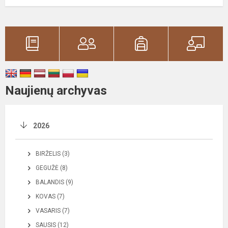
Naujienų archyvas
2026
BIRŽELIS (3)
GEGUŽĖ (8)
BALANDIS (9)
KOVAS (7)
VASARIS (7)
SAUSIS (12)