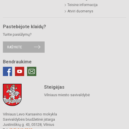
Teisinė informacija
Atviri duomenys
Pastebėjote klaidų?
Turite pasiūlymų?
RAŠYKITE
Bendraukime
Steigėjas
Vilniaus miesto savivaldybė
Vilniaus Levo Karsavino mokykla
Savivaldybės biudžetinė įstaiga
Justiniškių g. 43, 05128, Vilnius