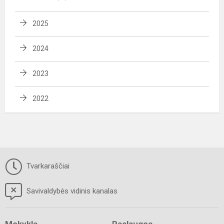
2025
2024
2023
2022
Tvarkaraščiai
Savivaldybės vidinis kanalas
Mokykla
Paslaugos