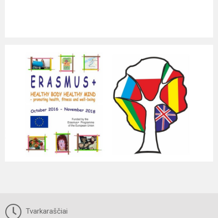
Tvarkaraščiai