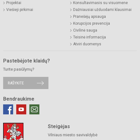
Projektai
Konsultavimasis su visuomene
Viešieji pirkimai
Dažniausiai užduodami klausimai
Pranešėjų apsauga
Korupcijos prevencija
Civilinė sauga
Teisinė informacija
Atviri duomenys
Pastebėjote klaidų?
Turite pasiūlymų?
RAŠYKITE
Bendraukime
Steigėjas
Vilniaus miesto savivaldybė