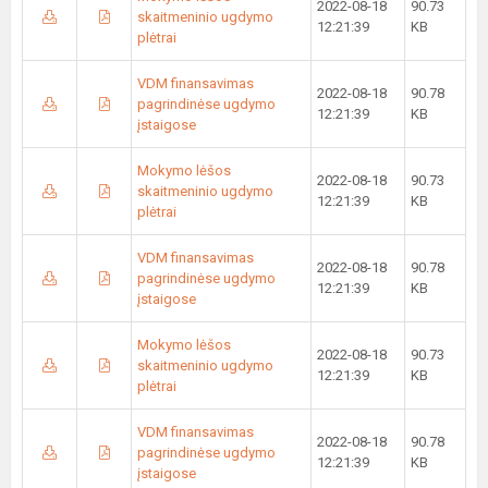
2022-08-18
90.73
skaitmeninio ugdymo
12:21:39
KB
plėtrai
VDM finansavimas
2022-08-18
90.78
pagrindinėse ugdymo
12:21:39
KB
įstaigose
Mokymo lėšos
2022-08-18
90.73
skaitmeninio ugdymo
12:21:39
KB
plėtrai
VDM finansavimas
2022-08-18
90.78
pagrindinėse ugdymo
12:21:39
KB
įstaigose
Mokymo lėšos
2022-08-18
90.73
skaitmeninio ugdymo
12:21:39
KB
plėtrai
VDM finansavimas
2022-08-18
90.78
pagrindinėse ugdymo
12:21:39
KB
įstaigose