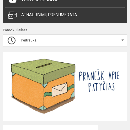
ATNAUJINIMŲ PRENUMERATA
Pamokų laikas
Pertrauka