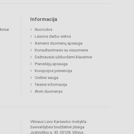
Informacija
kiniai
Nuorodos
Laisvos darbo vietos
Asmens duomenų apsauga
Konsultavimasis su visuomene
Dažniausiai užduodami klausimai
Pranešėjų apsauga
Korupcijos prevencija
Civilinė sauga
Teisinė informacija
Atviri duomenys
Vilniaus Levo Karsavino mokykla
Savivaldybės biudžetinė įstaiga
Justiniškių g. 43, 05128, Vilnius