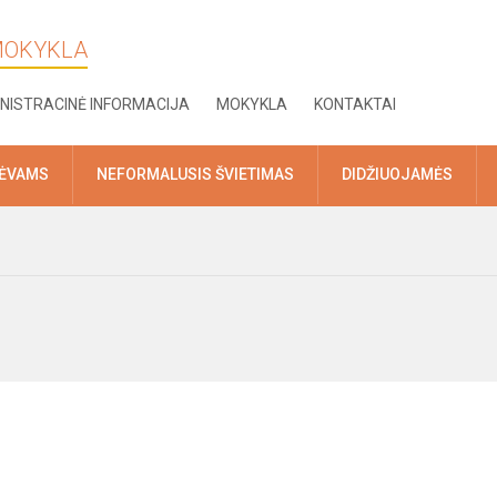
 MOKYKLA
NISTRACINĖ INFORMACIJA
MOKYKLA
KONTAKTAI
TĖVAMS
NEFORMALUSIS ŠVIETIMAS
DIDŽIUOJAMĖS