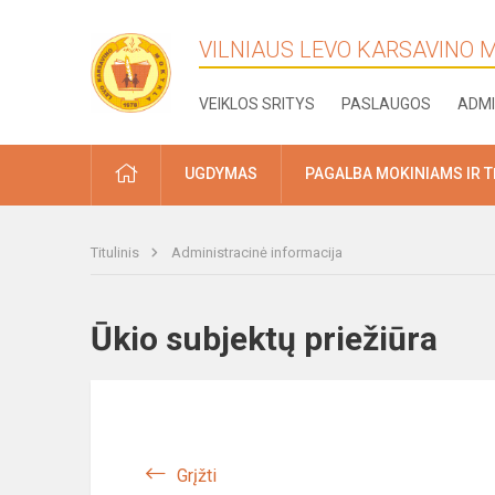
VILNIAUS LEVO KARSAVINO
VEIKLOS SRITYS
PASLAUGOS
ADMI
PRADŽIA
UGDYMAS
PAGALBA MOKINIAMS IR 
Titulinis
Administracinė informacija
Ūkio subjektų priežiūra
Grįžti