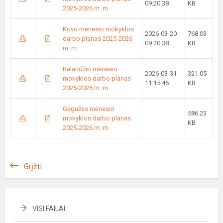
09:20:38
KB
2025-2026 m. m.
Kovo mėnesio mokyklos
2026-03-20
768.03
darbo planas 2025-2026
09:20:38
KB
m. m.
Balandžio mėnesio
2026-03-31
321.05
mokyklos darbo planas
11:15:46
KB
2025-2026 m. m.
Gegužės mėnesio
586.23
mokyklos darbo planas
KB
2025-2026 m. m.
Grįžti
VISI FAILAI