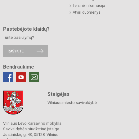
Teisinė informacija
Atviri duomenys
Pastebėjote klaidų?
Turite pasiūlymų?
RAŠYKITE
Bendraukime
Steigėjas
Vilniaus miesto savivaldybė
Vilniaus Levo Karsavino mokykla
Savivaldybės biudžetinė įstaiga
Justiniškių g. 43, 05128, Vilnius