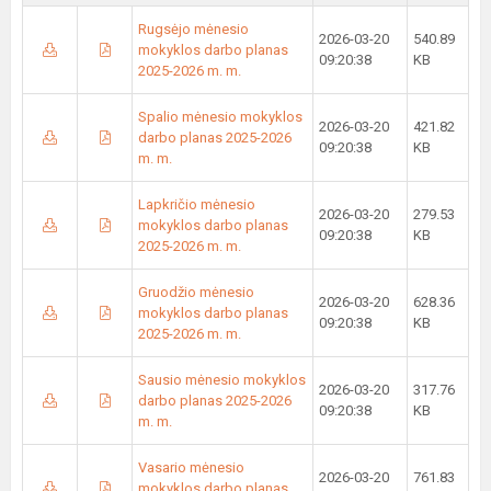
Rugsėjo mėnesio
2026-03-20
540.89
mokyklos darbo planas
09:20:38
KB
2025-2026 m. m.
Spalio mėnesio mokyklos
2026-03-20
421.82
darbo planas 2025-2026
09:20:38
KB
m. m.
Lapkričio mėnesio
2026-03-20
279.53
mokyklos darbo planas
09:20:38
KB
2025-2026 m. m.
Gruodžio mėnesio
2026-03-20
628.36
mokyklos darbo planas
09:20:38
KB
2025-2026 m. m.
Sausio mėnesio mokyklos
2026-03-20
317.76
darbo planas 2025-2026
09:20:38
KB
m. m.
Vasario mėnesio
2026-03-20
761.83
mokyklos darbo planas