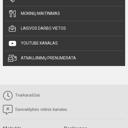
MOKINIŲ MAITINIMAS
LAISVOS DARBO VIETOS
YOUTUBE KANALAS
ATNAUJINIMŲ PRENUMERATA
Tvarkaraščiai
Savivaldybės vidinis kanalas