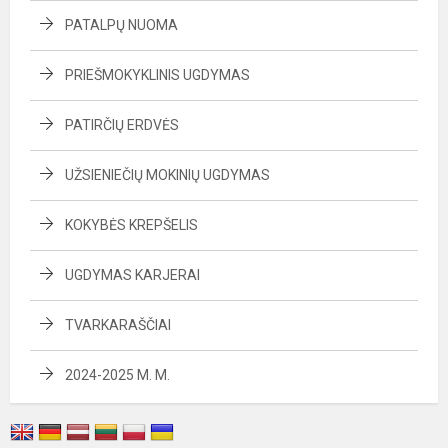
PATALPŲ NUOMA
PRIEŠMOKYKLINIS UGDYMAS
PATIRČIŲ ERDVĖS
UŽSIENIEČIŲ MOKINIŲ UGDYMAS
KOKYBĖS KREPŠELIS
UGDYMAS KARJERAI
TVARKARAŠČIAI
2024-2025 M. M.