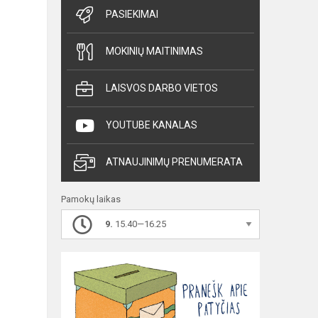
PASIEKIMAI
MOKINIŲ MAITINIMAS
LAISVOS DARBO VIETOS
YOUTUBE KANALAS
ATNAUJINIMŲ PRENUMERATA
Pamokų laikas
9.
15.40—16.25