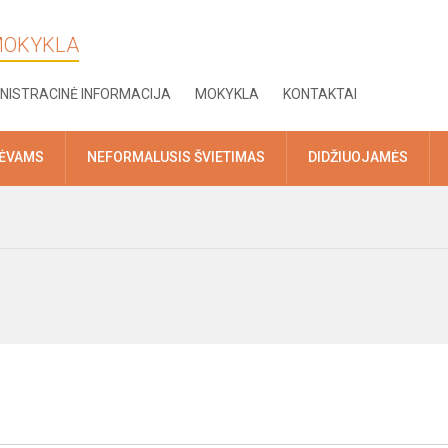
 MOKYKLA
NISTRACINĖ INFORMACIJA
MOKYKLA
KONTAKTAI
TĖVAMS
NEFORMALUSIS ŠVIETIMAS
DIDŽIUOJAMĖS