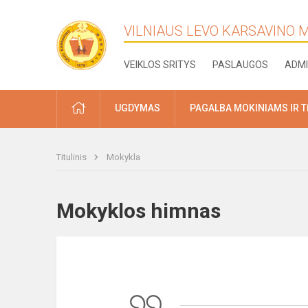
VILNIAUS LEVO KARSAVINO
VEIKLOS SRITYS
PASLAUGOS
ADMI
PRADŽIA
UGDYMAS
PAGALBA MOKINIAMS IR 
Titulinis
Mokykla
Mokyklos himnas