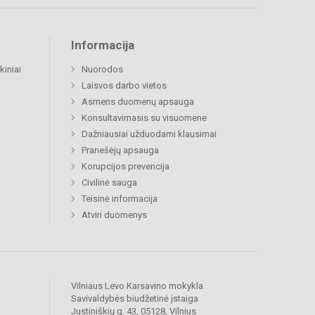
Informacija
kiniai
Nuorodos
Laisvos darbo vietos
Asmens duomenų apsauga
Konsultavimasis su visuomene
Dažniausiai užduodami klausimai
Pranešėjų apsauga
Korupcijos prevencija
Civilinė sauga
Teisinė informacija
Atviri duomenys
Vilniaus Levo Karsavino mokykla
Savivaldybės biudžetinė įstaiga
Justiniškių g. 43, 05128, Vilnius