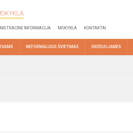
 MOKYKLA
NISTRACINĖ INFORMACIJA
MOKYKLA
KONTAKTAI
TĖVAMS
NEFORMALUSIS ŠVIETIMAS
DIDŽIUOJAMĖS