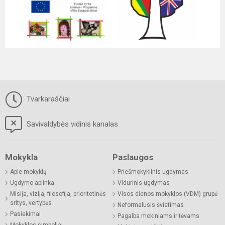
Tvarkaraščiai
Savivaldybės vidinis kanalas
Mokykla
Paslaugos
Apie mokyklą
Priešmokyklinis ugdymas
Ugdymo aplinka
Vidurinis ugdymas
Misija, vizija, filosofija, prioritetinės
Visos dienos mokyklos (VDM) grupė
sritys, vertybės
Neformalusis švietimas
Pasiekimai
Pagalba mokiniams ir tėvams