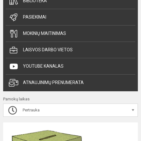
BIBLIOTEKA
PASIEKIMAI
MOKINIŲ MAITINIMAS
LAISVOS DARBO VIETOS
YOUTUBE KANALAS
ATNAUJINIMŲ PRENUMERATA
Pamokų laikas
Pertrauka