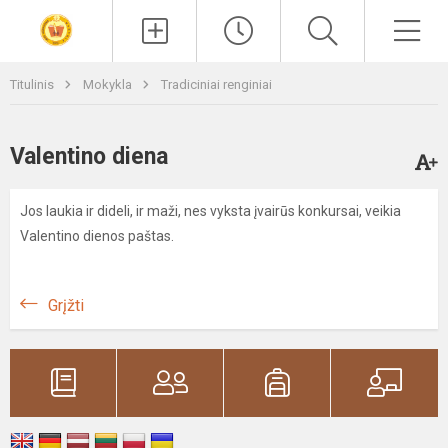
Paieška
Men
Titulinis
Mokykla
Tradiciniai renginiai
Valentino diena
Jos laukia ir dideli, ir maži, nes vyksta įvairūs konkursai, veikia
Valentino dienos paštas.
Grįžti