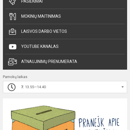
PASIEKIMAI
MOKINIŲ MAITINIMAS
LAISVOS DARBO VIETOS
YOUTUBE KANALAS
ATNAUJINIMŲ PRENUMERATA
Pamokų laikas
7.
13.55—14.40