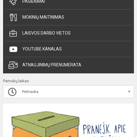
PASIEKIMAI
MOKINIŲ MAITINIMAS
LAISVOS DARBO VIETOS
YOUTUBE KANALAS
ATNAUJINIMŲ PRENUMERATA
Pamokų laikas
Pertrauka