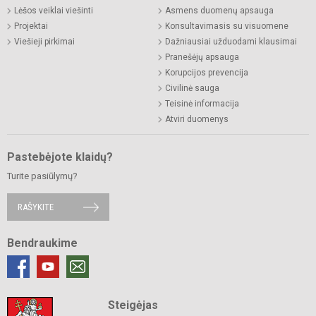
Lėšos veiklai viešinti
Asmens duomenų apsauga
Projektai
Konsultavimasis su visuomene
Viešieji pirkimai
Dažniausiai užduodami klausimai
Pranešėjų apsauga
Korupcijos prevencija
Civilinė sauga
Teisinė informacija
Atviri duomenys
Pastebėjote klaidų?
Turite pasiūlymų?
RAŠYKITE
Bendraukime
Steigėjas