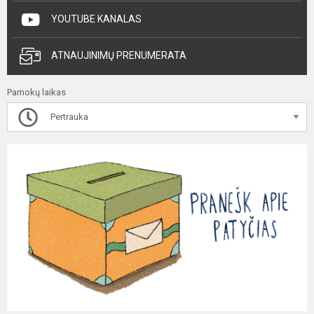
YOUTUBE KANALAS
ATNAUJINIMŲ PRENUMERATA
Pamokų laikas
Pertrauka