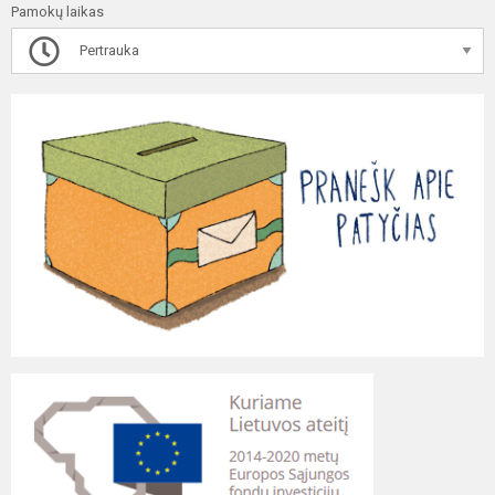
Pamokų laikas
Pertrauka