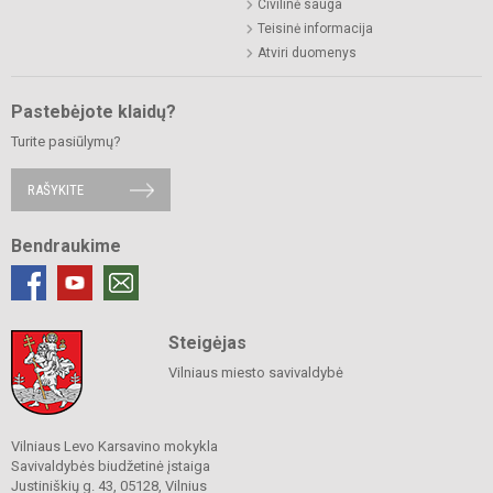
Civilinė sauga
Teisinė informacija
Atviri duomenys
Pastebėjote klaidų?
Turite pasiūlymų?
RAŠYKITE
Bendraukime
Steigėjas
Vilniaus miesto savivaldybė
Vilniaus Levo Karsavino mokykla
Savivaldybės biudžetinė įstaiga
Justiniškių g. 43, 05128, Vilnius